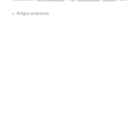
←
Artigos anteriores