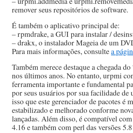
– urpmi.addmedia e urpmi.removemedia
remover seus repositórios de software.
É também o aplicativo principal de:
– rpmdrake, a GUI para instalar / desins
– drakx, o instalador Mageia de um DV
Para mais informações, consulte
a págin
Também merece destaque a chegada do “
nos últimos anos. No entanto, urpmi c
ferramenta importante e fundamental pa
por seus usuários por sua facilidade de u
isso que este gerenciador de pacotes é m
estabilizado e melhorado conforme nova
lançadas. Além disso, é compatível com
4.16 e também com perl das versões 5.8 