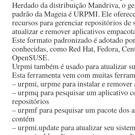
Herdado da distribuição Mandriva, o ge
padrão da Mageia é URPMI. Ele oferec
recursos para gerenciar repositórios de s
atualizar e remover aplicativos empaco
Este formato padronizado é adotado por
conhecidas, como Red Hat, Fedora, Cen
OpenSUSE.
Urpmi também é usado para atualizar su
Esta ferramenta vem com muitas ferram
– urpmi, urpme para instalar e remover a
– urpmq para pesquisar um aplicativo c
repositórios
– urpmf para pesquisar um pacote dos a
contém
– urpmi.update para atualizar seu sist