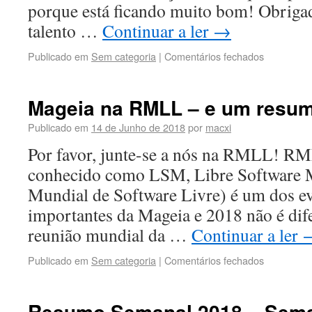
porque está ficando muito bom! Obriga
talento …
Continuar a ler
→
Publicado em
Sem categoria
|
Comentários fechados
Mageia na RMLL – e um resu
Publicado em
14 de Junho de 2018
por
macxi
Por favor, junte-se a nós na RMLL! 
conhecido como LSM, Libre Software 
Mundial de Software Livre) é um dos ev
importantes da Mageia e 2018 não é dife
reunião mundial da …
Continuar a ler
Publicado em
Sem categoria
|
Comentários fechados
Resumo Semanal 2018 – Sem