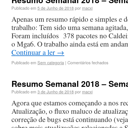
Publicado em
5 de Junho de 2018
por
macxi
Apenas um resumo rápido e simples e de
trabalho: Tem sido uma semana agitada
Foram incluídos 378 pacotes no Caldeir
o Mga6. O trabalho ainda está em anda
Continuar a ler
→
Publicado em
Sem categoria
|
Comentários fechados
Resumo Semanal 2018 – Sema
Publicado em
3 de Junho de 2018
por
macxi
Agora que estamos começando a nos re
Atualização, o fluxo maluco de atualiza
correção de bugs está continuando (veja
sobre mais atualizações relacionadas a 