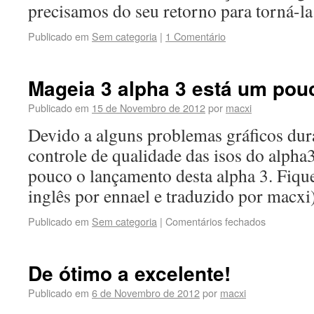
precisamos do seu retorno para torná-
Publicado em
Sem categoria
|
1 Comentário
Mageia 3 alpha 3 está um pou
Publicado em
15 de Novembro de 2012
por
macxi
Devido a alguns problemas gráficos dura
controle de qualidade das isos do alpha
pouco o lançamento desta alpha 3. Fique
inglês por ennael e traduzido por macx
Publicado em
Sem categoria
|
Comentários fechados
De ótimo a excelente!
Publicado em
6 de Novembro de 2012
por
macxi