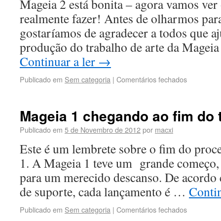
Mageia 2 está bonita – agora vamos ver
realmente fazer! Antes de olharmos par
gostaríamos de agradecer a todos que 
produção do trabalho de arte da Magei
Continuar a ler
→
Publicado em
Sem categoria
|
Comentários fechados
Mageia 1 chegando ao fim do 
Publicado em
5 de Novembro de 2012
por
macxi
Este é um lembrete sobre o fim do proc
1. A Mageia 1 teve um grande começo, 
para um merecido descanso. De acordo c
de suporte, cada lançamento é …
Contin
Publicado em
Sem categoria
|
Comentários fechados