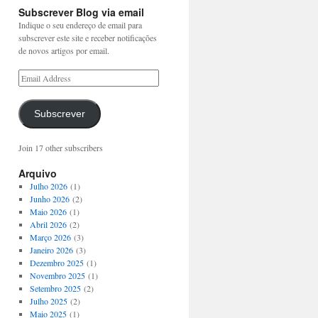
Subscrever Blog via email
Indique o seu endereço de email para
subscrever este site e receber notificações
de novos artigos por email.
Subscrever
Join 17 other subscribers
Arquivo
Julho 2026
(1)
Junho 2026
(2)
Maio 2026
(1)
Abril 2026
(2)
Março 2026
(3)
Janeiro 2026
(3)
Dezembro 2025
(1)
Novembro 2025
(1)
Setembro 2025
(2)
Julho 2025
(2)
Maio 2025
(1)