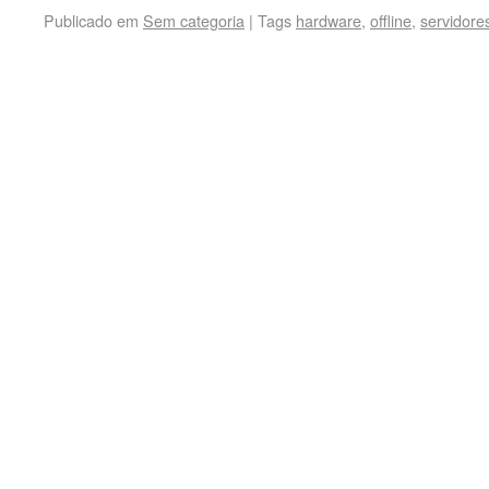
Publicado em
Sem categoria
|
Tags
hardware
,
offline
,
servidore