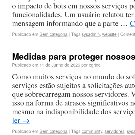
o impacto de bots em nossos serviços 
funcionalidades. Um usuário relatou te
mensagem informando que a parte …
C
Publicado em
Sem categoria
|
Tags
sysadmin
,
website
|
Coment
Medidas para proteger nossos
Publicado em
11 de Junho de 2026
por
xgrind
Como muitos serviços no mundo do sof
serviços estão sujeitos a solicitações a
que sobrecarregam nossos servidores. V
isso na forma de atrasos significativos 
mesmo na indisponibilidade dos serviç
ler
→
Publicado em
Sem categoria
|
Tags
community
,
servidores
,
sys