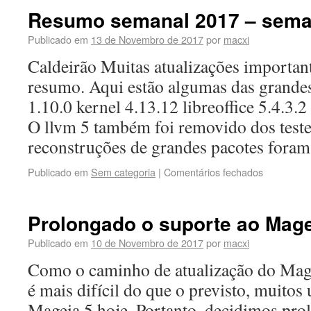
Resumo semanal 2017 – sema
Publicado em
13 de Novembro de 2017
por
macxi
Caldeirão Muitas atualizações importan
resumo. Aqui estão algumas das grand
1.10.0 kernel 4.13.12 libreoffice 5.4.3.2
O llvm 5 também foi removido dos test
reconstruções de grandes pacotes for
Publicado em
Sem categoria
|
Comentários fechados
Prolongado o suporte ao Mage
Publicado em
10 de Novembro de 2017
por
macxi
Como o caminho de atualização do Mage
é mais difícil do que o previsto, muitos
Mageia 5 hoje. Portanto, decidimos pro