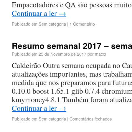
Empacotadores e QA são pessoas muito
Continuar a ler
→
Publicado em
Sem categoria
|
1 Comentário
Resumo semanal 2017 – sema
Publicado em
25 de Novembro de 2017
por
macxi
Caldeirão Outra semana ocupada no Cau
atualizações importantes, mas trabalha
medida que nos preparamos para futuras 
0.10.0 boost 1.65.1 glib 0.7.4 chromiu
kmymoney4.8.1 Também foram atualiz
Continuar a ler
→
Publicado em
Sem categoria
|
Comentários fechados