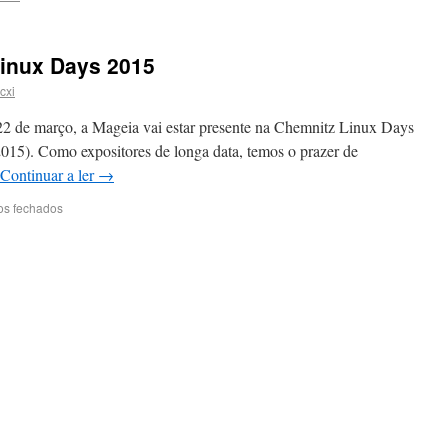
inux Days 2015
cxi
22 de março, a Mageia vai estar presente na Chemnitz Linux Days
15). Como expositores de longa data, temos o prazer de
Continuar a ler
→
os fechados