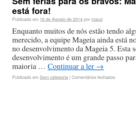
Sem férias para os bravos: Ma
está fora!
Publicado em
16 de Agosto de 2014
por
macxi
Enquanto muitos de nós estão tendo a
merecido, a equipe Mageia ainda está n
no desenvolvimento da Mageia 5. Esta 
desenvolvimento é um grande passo para
maioria …
Continuar a ler
→
Publicado em
Sem categoria
|
Comentários fechados