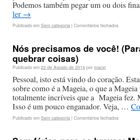
Podemos também pegar um ou dois fina
ler
→
Publicado em
Sem categoria
|
Comentários fechados
Nós precisamos de você! (Para
quebrar coisas)
Publicado em
22 de Agosto de 2014
por
macxi
Pessoal, isto está vindo do coração. Es
sobre como é a Mageia, o que a Mageia p
totalmente incríveis que a Mageia fez.
Isso é um pouco enganador. Veja, …
Co
Publicado em
Sem categoria
|
Comentários fechados