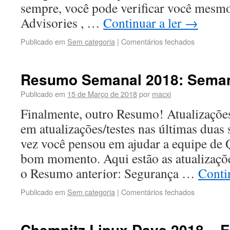
sempre, você pode verificar você mesm
Advisories , …
Continuar a ler
→
Publicado em
Sem categoria
|
Comentários fechados
Resumo Semanal 2018: Seman
Publicado em
15 de Março de 2018
por
macxi
Finalmente, outro Resumo! Atualizaçõe
em atualizações/testes nas últimas dua
vez você pensou em ajudar a equipe de 
bom momento. Aqui estão as atualizaçõ
o Resumo anterior: Segurança …
Conti
Publicado em
Sem categoria
|
Comentários fechados
Chemnitz Linux Days 2018 – E