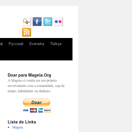
nă
Русский
Svenska
Türkçe
Doar para Mageia.Org
A Mageia só confia em seu próprio
envolvimento com a comunidade, seja de
tempo, habilidades ou dinheiro.
Lista de Links
Mageia