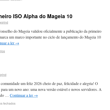
meiro ISO Alpha do Mageia 10
xgrind
onselho do Mageia validou oficialmente a publicação da primeiro
marca um marco importante no ciclo de lançamento do Mageia 10
nuar a ler
→
rios
grind
comunidade um feliz 2026 cheio de paz, felicidade e alegria! O
 para um novo ano: uma nova versão estável e novos servidores. A
ando …
Continuar a ler
→
os fechados