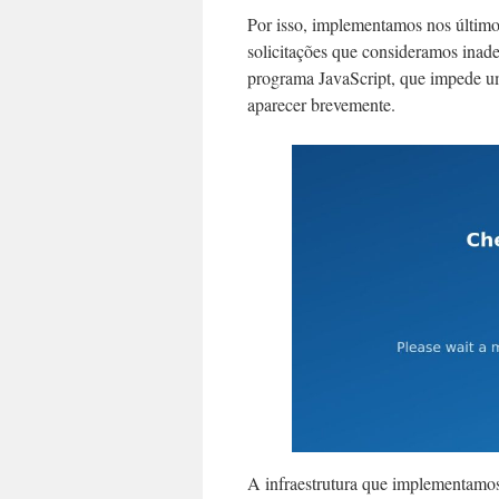
Por isso, implementamos nos últimos
solicitações que consideramos inad
programa JavaScript, que impede um 
aparecer brevemente.
A infraestrutura que implementamos 