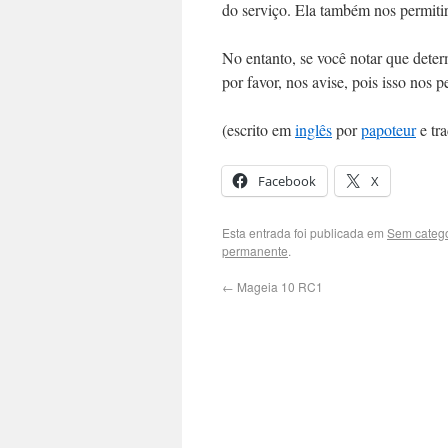
do serviço. Ela também nos permitir
No entanto, se você notar que deter
por favor, nos avise, pois isso nos p
(escrito em
inglês
por
papoteur
e tr
Facebook
X
Esta entrada foi publicada em
Sem catego
permanente
.
←
Mageia 10 RC1