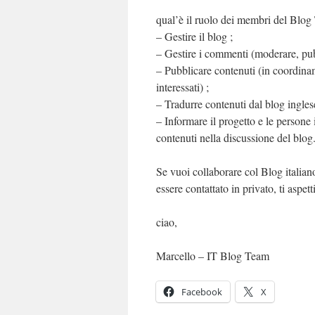
qual’è il ruolo dei membri del Blo
– Gestire il blog ;
– Gestire i commenti (moderare, pu
– Pubblicare contenuti (in coordina
interessati) ;
– Tradurre contenuti dal blog ingles
– Informare il progetto e le persone
contenuti nella discussione del blog
Se vuoi collaborare col Blog italia
essere contattato in privato, ti aspet
ciao,
Marcello – IT Blog Team
Facebook
X