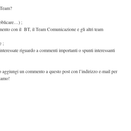
g Team?
bblicare…) ;
mento con il BT, il Team Comunicazione e gli altri team
e ;
 interessate riguardo a commenti importanti o spunti interessanti
.
no aggiungi un commento a questo post con l’indirizzo e-mail per
tiamo!