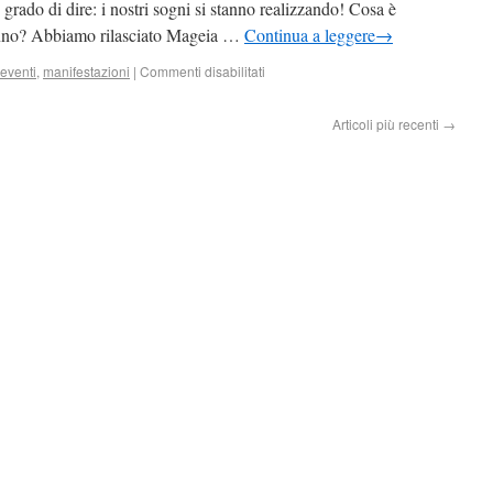
 grado di dire: i nostri sogni si stanno realizzando! Cosa è
anno? Abbiamo rilasciato Mageia …
Continua a leggere
→
eventi
,
manifestazioni
|
Commenti disabilitati
Articoli più recenti
→