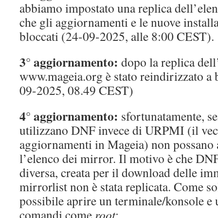
abbiamo impostato una replica dell’ele
che gli aggiornamenti e le nuove install
bloccati (24-09-2025, alle 8:00 CEST).
3° aggiornamento:
dopo la replica dell
www.mageia.org è stato reindirizzato a 
09-2025, 08.49 CEST)
4° aggiornamento:
sfortunatamente, se
utilizzano DNF invece di URPMI (il vec
aggiornamenti in Mageia) non possano a
l’elenco dei mirror. Il motivo è che DNF
diversa, creata per il download delle i
mirrorlist non è stata replicata. Come so
possibile aprire un terminale/konsole e u
comandi come
root
: