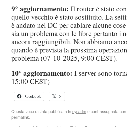
9° aggiornamento:
Il router è stato co
quello vecchio è stato sostituito. La se
è andato nel DC per cablare alcune cose
sia un problema con le fibre pertanto i 
ancora raggiungibili. Non abbiamo anco
quando è prevista la prossima operazion
problema (07-10-2025, 9:00 CEST).
10° aggiornamento:
I server sono torn
15:00 CEST)
Facebook
X
Questa voce è stata pubblicata in
sysadm
e contrassegnata co
permalink
.