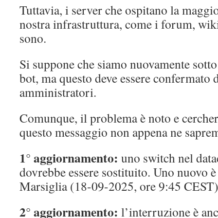
Tuttavia, i server che ospitano la maggio
nostra infrastruttura, come i forum, wiki
sono.
Si suppone che siamo nuovamente sotto 
bot, ma questo deve essere confermato d
amministratori.
Comunque, il problema è noto e cerche
questo messaggio non appena ne saprem
1° aggiornamento:
uno switch nel datac
dovrebbe essere sostituito. Uno nuovo è
Marsiglia (18-09-2025, ore 9:45 CEST
2° aggiornamento:
l’interruzione è an