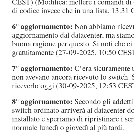
CEST) (Modifica: mettere i comandi di 
di codice invece che in una lista, 13:31
6° aggiornamento:
Non abbiamo ricevu
aggiornamento dal datacenter, ma siamo 
buona ragione per questo. Si noti che c
gratuitamente (27-09-2025, 10:50 CES
7° aggiornamento:
C’era sicuramente 
non avevano ancora ricevuto lo switch. S
riceverlo oggi (30-09-2025, 12:53 CES
8° aggiornamento:
Secondo gli addetti 
switch ordinato arriverà al datacenter 
installato e speriamo di ripristinare i se
normale lunedì o giovedì al più tardi.