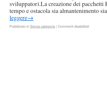
sviluppatori.La creazione dei pacchett
tempo e ostacola sia almantenimento s
leggere
→
Pubblicato in
Senza categoria
|
Commenti disabilitati