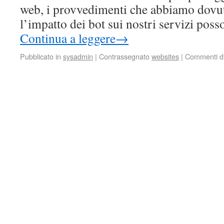
web, i provvedimenti che abbiamo dovut
l’impatto dei bot sui nostri servizi pos
Continua a leggere
→
Pubblicato in
sysadmin
|
Contrassegnato
websites
|
Commenti dis