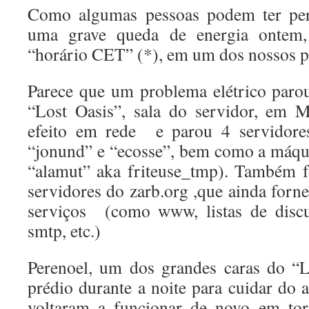
Como algumas pessoas podem ter per
uma grave queda de energia ontem,
“horário CET” (*), em um dos nossos p
Parece que um problema elétrico paro
“Lost Oasis”, sala do servidor, em 
efeito em rede e parou 4 servidores 
“jonund” e “ecosse”, bem como a máqu
“alamut” aka friteuse_tmp). Também f
servidores do zarb.org ,que ainda forn
serviços (como www, listas de discu
smtp, etc.)
Perenoel, um dos grandes caras do “L
prédio durante a noite para cuidar do 
voltaram a funcionar de novo em tor