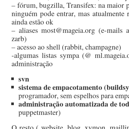
– fórum, bugzilla, Transifex: na maior p
ninguém pode entrar, mas atualmente 
ainda estão ok
– aliases most@mageia.org (e-mails a
zarb)
– acesso ao shell (rabbit, champagne)
-algumas listas sympa (@ ml.mageia.o
administração
svn
sistema de empacotamento (builds
programador, sem espelhos para empa
administração automatizada de tod
puppetmaster)
O resto ( website, blog, xymon, mailli