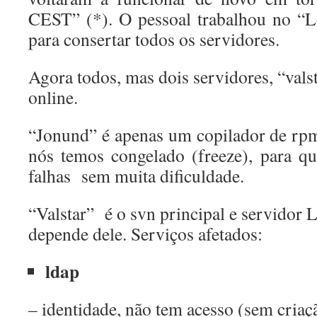
CEST” (*). O pessoal trabalhou no “L
para consertar todos os servidores.
Agora todos, mas dois servidores, “valst
online.
“Jonund” é apenas um copilador de rp
nós temos congelado (freeze), para q
falhas sem muita dificuldade.
“Valstar” é o svn principal e servidor 
depende dele. Serviços afetados:
ldap
– identidade, não tem acesso (sem criaç