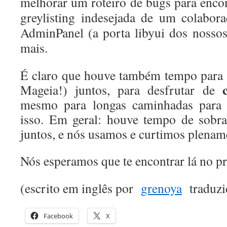
melhorar um roteiro de bugs para enco
greylisting indesejada de um colabora
AdminPanel (a porta libyui dos nossos
mais.
É claro que houve também tempo para as
Mageia!) juntos, para desfrutar de
mesmo para longas caminhadas para 
isso.
Em geral: houve tempo de sobra
juntos, e nós usamos e curtimos plena
Nós esperamos que te encontrar lá no p
(escrito em inglês por
grenoya
traduzi
Facebook
X