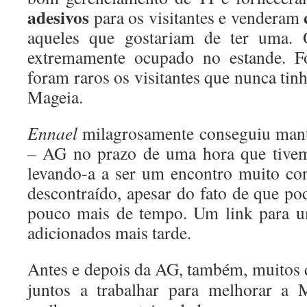
adesivos
para os visitantes e venderam
aqueles que gostariam de ter uma.
extremamente ocupado no estande.
F
foram raros os visitantes que nunca tinh
Mageia.
Ennael
milagrosamente conseguiu mant
– AG no prazo de uma hora que tive
levando-a a ser um encontro muito co
descontraído, apesar do fato de que p
pouco mais de tempo.
Um link para 
adicionados mais tarde.
Antes e depois da AG, também, muitos
juntos a trabalhar para melhorar a 