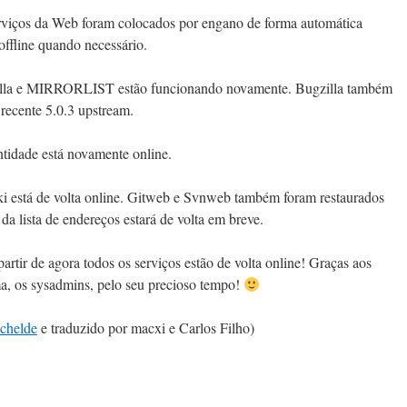
viços da Web foram colocados por engano de forma automática
 offline quando necessário.
lla e MIRRORLIST estão funcionando novamente. Bugzilla também
 recente 5.0.3 upstream.
tidade está novamente online.
 está de volta online. Gitweb e Svnweb também foram restaurados
da lista de endereços estará de volta em breve.
artir de agora todos os serviços estão de volta online! Graças aos
ma, os sysadmins, pelo seu precioso tempo!
chelde
e traduzido por macxi e Carlos Filho)