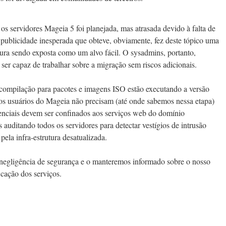
os servidores Mageia 5 foi planejada, mas atrasada devido à falta de
 publicidade inesperada que obteve, obviamente, fez deste tópico uma
rutura sendo exposta como um alvo fácil. O sysadmins, portanto,
 ser capaz de trabalhar sobre a migração sem riscos adicionais.
compilação para pacotes e imagens ISO estão executando a versão
, os usuários do Mageia não precisam (até onde sabemos nessa etapa)
tenciais devem ser confinados aos serviços web do domínio
 auditando todos os servidores para detectar vestígios de intrusão
pela infra-estrutura desatualizada.
negligência de segurança e o manteremos informado sobre o nosso
icação dos serviços.