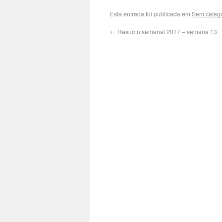
Esta entrada foi publicada em
Sem catego
←
Resumo semanal 2017 – semana 13