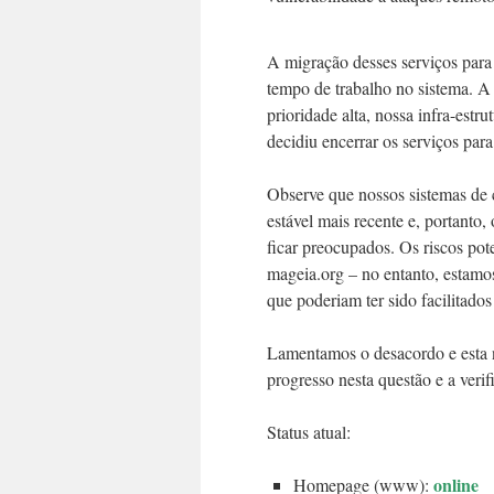
A migração desses serviços para 
tempo de trabalho no sistema. A
prioridade alta, nossa infra-est
decidiu encerrar os serviços para
Observe que nossos sistemas de 
estável mais recente e, portanto
ficar preocupados. Os riscos po
mageia.org – no entanto, estamos
que poderiam ter sido facilitados 
Lamentamos o desacordo e esta 
progresso nesta questão e a verif
Status atual:
online
Homepage (www):