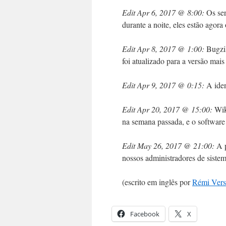
Edit Apr 6, 2017 @ 8:00:
Os ser
durante a noite, eles estão agora
Edit Apr 8, 2017 @ 1:00:
Bugzi
foi atualizado para a versão mais
Edit Apr 9, 2017 @ 0:15:
A iden
Edit Apr 20, 2017 @ 15:00:
Wiki
na semana passada, e o software 
Edit May 26, 2017 @ 21:00:
A p
nossos administradores de siste
(escrito em inglês por
Rémi Vers
Facebook
X