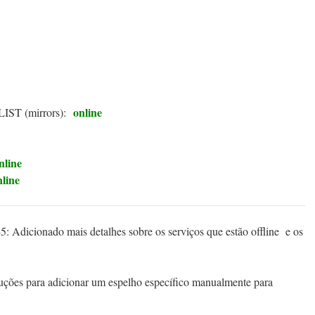
online
IST (mirrors):
nline
nline
5: Adicionado mais detalhes sobre os serviços que estão offline e os
ruções para adicionar um espelho específico manualmente para