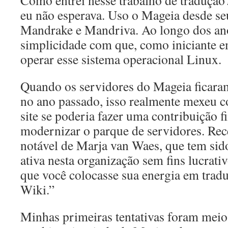
Como entrei nesse trabalho de traduçã
eu não esperava. Uso o Mageia desde se
Mandrake e Mandriva. Ao longo dos ano
simplicidade com que, como iniciante e
operar esse sistema operacional Linux.
Quando os servidores do Mageia ficaram
no ano passado, isso realmente mexeu c
site se poderia fazer uma contribuição f
modernizar o parque de servidores. Rec
notável de Marja van Waes, que tem sido
ativa nesta organização sem fins lucrativ
que você colocasse sua energia em trad
Wiki.”
Minhas primeiras tentativas foram meio