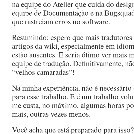
na equipe do Atelier que cuida do desig
equipe de Documentação e na Bugsquad, 
que rastreiam erros no software.
Resumindo: espero que mais tradutores
artigos da wiki, especialmente em idio
estão ausentes. E seria ótimo ver mais 
equipe de tradução. Definitivamente, nã
“velhos camaradas”!
Na minha experiência, não é necessário
para esse trabalho. E é um trabalho volu
me custa, no máximo, algumas horas por
mais, outras vezes menos.
Você acha que está preparado para isso