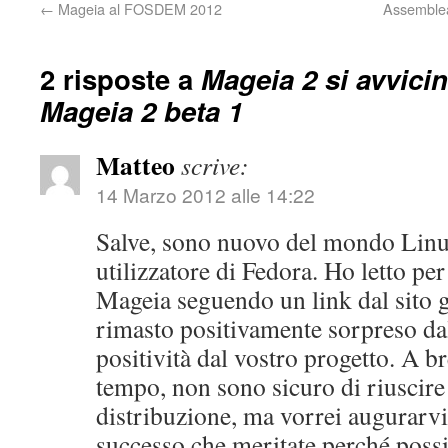
←
Mageia al FOSDEM 2012
Assemblea
2 risposte a
Mageia 2 si avvici
Mageia 2 beta 1
Matteo
scrive:
14 Marzo 2012 alle 14:22
Salve, sono nuovo del mondo Linux
utilizzatore di Fedora. Ho letto per
Mageia seguendo un link dal sito
rimasto positivamente sorpreso dal
positività dal vostro progetto. A b
tempo, non sono sicuro di riuscire 
distribuzione, ma vorrei augurarvi
successo che meritate perché possi