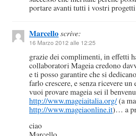
portare avanti tutti i vostri progetti
Marcello
scrive:
16 Marzo 2012 alle 12:25
grazie dei complimenti, in effetti ha
collaboratori Mageia credono davv
e ti posso garantire che si dedican
farlo crescere, e senza ricevere un 
vuoi provare mageia sei il benvenut
http://www.mageiaitalia.org/
(a mat
http://www.mageiaonline.it
)… a pr
ciao
Marcello