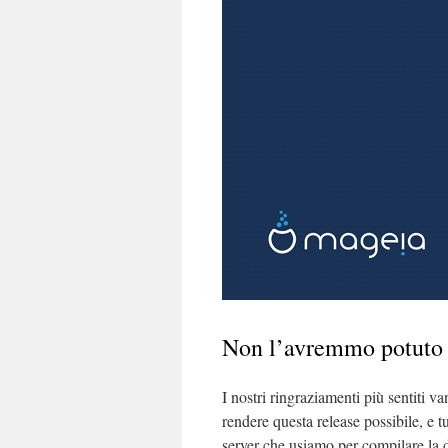
Non l’avremmo potuto
I nostri ringraziamenti più sentiti 
rendere questa release possibile, e 
server che usiamo per compilare la 