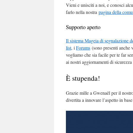
Vieni e unisciti a noi, e conosci alc
farlo nella nostra
pagina della comu
Supporto aperto
Il sistema Mageia di segnalazione d
list
, i
Forums
(sono presenti anche va
vogliamo che sia facile per te far se
ai nostri aggiornamenti di sicurezza 
È stupenda!
Grazie mille a Gwenaël per il nostr
divertita a innovare l’aspetto in bas