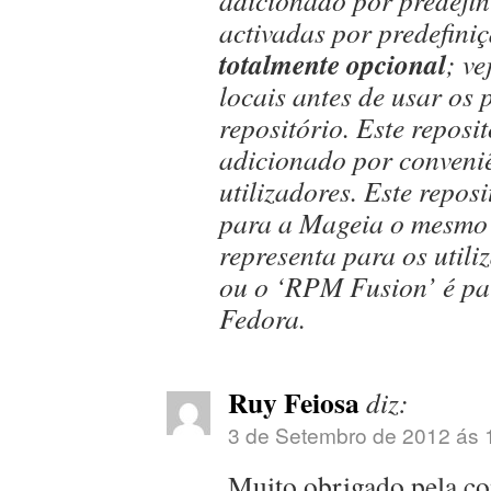
adicionado por predefi
activadas por predefiniçã
totalmente opcional
; ve
locais antes de usar os 
repositório. Este reposi
adicionado por conveni
utilizadores. Este repos
para a Mageia o mesmo
representa para os util
ou o ‘RPM Fusion’ é par
Fedora.
Ruy Feiosa
diz:
3 de Setembro de 2012 ás 
Muito obrigado pela co