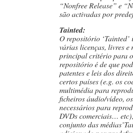
“Nonfree Release” e “N
são activadas por prede
Tainted:
O repositório ‘Tainted’ 
várias licenças, livres e
principal critério para 
repositório é de que pod
patentes e leis dos direi
certos países (e.g. os co
multimédia para reprodu
ficheiros áudio/vídeo, o
necessários para reprod
DVDs comerciais… etc);
conjunto das médias’Tai