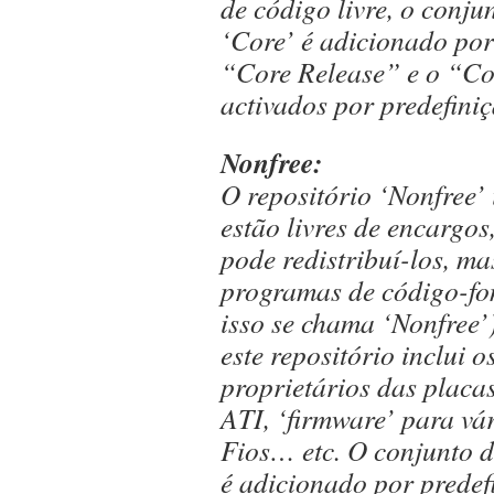
de código livre, o conju
‘Core’ é adicionado por
“Core Release” e o “Co
activados por predefini
Nonfree:
O repositório ‘Nonfree’ 
estão livres de encargos
pode redistribuí-los, m
programas de código-fo
isso se chama ‘Nonfree’
este repositório inclui 
proprietários das placas
ATI, ‘firmware’ para vá
Fios… etc. O conjunto 
é adicionado por predef