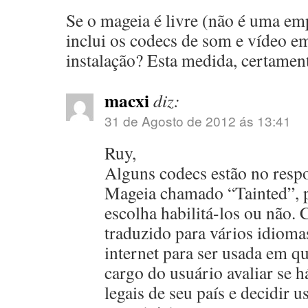
Se o mageia é livre (não é uma em
inclui os codecs de som e vídeo e
instalação? Esta medida, certament
macxi
diz:
31 de Agosto de 2012 ás 13:41
Ruy,
Alguns codecs estão no respos
Mageia chamado “Tainted”, p
escolha habilitá-los ou não.
traduzido para vários idioma
internet para ser usada em qu
cargo do usuário avaliar se h
legais de seu país e decidir u