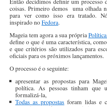
Então decidimos definir um processo d
coisas. Primeiro demos uma olhada na
para ver como isso era tratado. Nó
inspirado no
Fedora
.
Mageia tem agora a sua própria
Polític
define o que é uma característica, como
e que critérios são utilizados para esco
oficiais para os próximos lançamentos.
O processo é o seguinte:
apresentar as propostas para Mage
política. As pessoas tinham que
formalizá-la,
Todas as propostas
foram lidas e cl