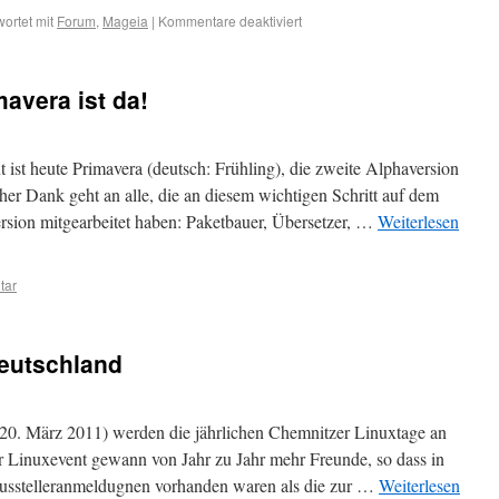
ortet mit
Forum
,
Mageia
|
Kommentare deaktiviert
avera ist da!
ist heute Primavera (deutsch: Frühling), die zweite Alphaversion
her Dank geht an alle, die an diesem wichtigen Schritt auf dem
ersion mitgearbeitet haben: Paketbauer, Übersetzer, …
Weiterlesen
tar
Deutschland
 März 2011) werden die jährlichen Chemnitzer Linuxtage an
r Linuxevent gewann von Jahr zu Jahr mehr Freunde, so dass in
usstelleranmeldugnen vorhanden waren als die zur …
Weiterlesen