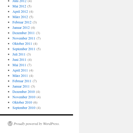
Juni 2012
(4)
Mai 2012
(5)
April 2012
(4)
März 2012
(5)
Februar 2012
(3)
Januar 2012
(4)
Dezember 2011
(3)
November 2011
(7)
Oktober 2011
(4)
September 2011
(5)
Juli 2011
(3)
Juni 2011
(4)
Mai 2011
(7)
April 2011
(4)
März 2011
(4)
Februar 2011
(7)
Januar 2011
(3)
Dezember 2010
(4)
November 2010
(4)
Oktober 2010
(6)
September 2010
(4)
Proudly powered by WordPress.