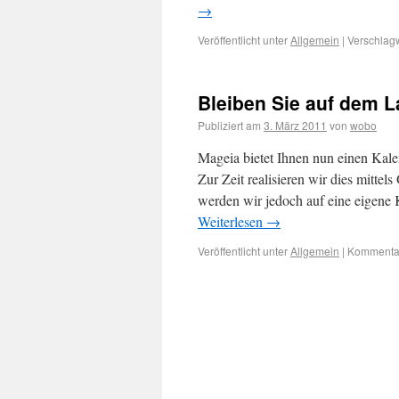
→
Veröffentlicht unter
Allgemein
|
Verschlagw
Bleiben Sie auf dem 
Publiziert am
3. März 2011
von
wobo
Mageia bietet Ihnen nun einen Kalen
Zur Zeit realisieren wir dies mitte
werden wir jedoch auf eine eigen
Weiterlesen
→
Veröffentlicht unter
Allgemein
|
Kommentar