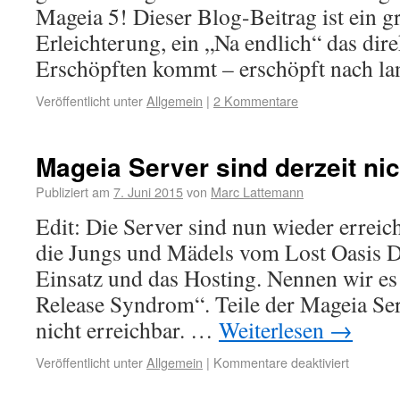
Mageia 5! Dieser Blog-Beitrag ist ein g
Erleichterung, ein „Na endlich“ das dir
Erschöpften kommt – erschöpft nach 
Veröffentlicht unter
Allgemein
|
2 Kommentare
Mageia Server sind derzeit nic
Publiziert am
7. Juni 2015
von
Marc Lattemann
Edit: Die Server sind nun wieder erreic
die Jungs und Mädels vom Lost Oasis Da
Einsatz und das Hosting. Nennen wir e
Release Syndrom“. Teile der Mageia Serv
nicht erreichbar. …
Weiterlesen
→
Veröffentlicht unter
Allgemein
|
Kommentare deaktiviert