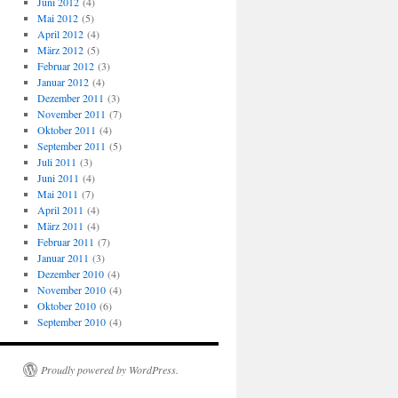
Juni 2012
(4)
Mai 2012
(5)
April 2012
(4)
März 2012
(5)
Februar 2012
(3)
Januar 2012
(4)
Dezember 2011
(3)
November 2011
(7)
Oktober 2011
(4)
September 2011
(5)
Juli 2011
(3)
Juni 2011
(4)
Mai 2011
(7)
April 2011
(4)
März 2011
(4)
Februar 2011
(7)
Januar 2011
(3)
Dezember 2010
(4)
November 2010
(4)
Oktober 2010
(6)
September 2010
(4)
Proudly powered by WordPress.