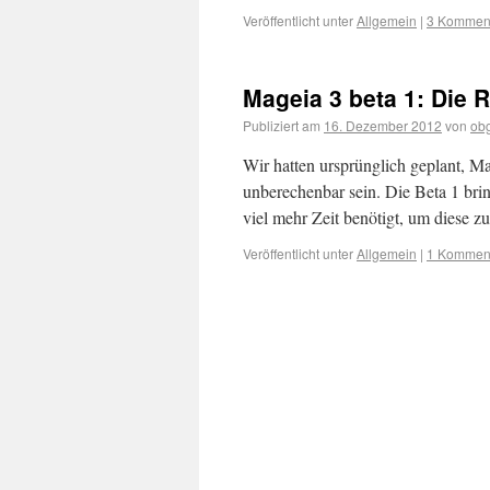
Veröffentlicht unter
Allgemein
|
3 Kommen
Mageia 3 beta 1: Die R
Publiziert am
16. Dezember 2012
von
ob
Wir hatten ursprünglich geplant, Ma
unberechenbar sein. Die Beta 1 brin
viel mehr Zeit benötigt, um diese 
Veröffentlicht unter
Allgemein
|
1 Kommen