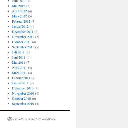
Juni 2012
(4)
Mai 2012
(5)
April 2012
(4)
März 2012
(5)
Februar 2012
(3)
Januar 2012
(4)
Dezember 2011
(3)
November 2011
(7)
Oktober 2011
(4)
September 2011
(5)
Juli 2011
(3)
Juni 2011
(4)
Mai 2011
(7)
April 2011
(4)
März 2011
(4)
Februar 2011
(7)
Januar 2011
(3)
Dezember 2010
(4)
November 2010
(4)
Oktober 2010
(6)
September 2010
(4)
Proudly powered by WordPress.