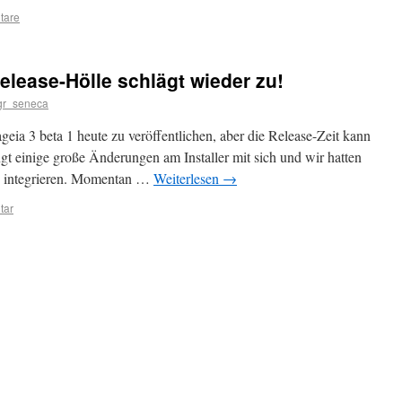
tare
elease-Hölle schlägt wieder zu!
gr_seneca
geia 3 beta 1 heute zu veröffentlichen, aber die Release-Zeit kann
gt einige große Änderungen am Installer mit sich und wir hatten
zu integrieren. Momentan …
Weiterlesen
→
tar