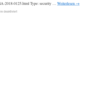
ASA-2018-0125.html Type: security …
Weiterlesen
→
e deaktiviert