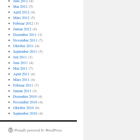
Juni 2012
(4)
Mai 2012
(5)
April 2012
(4)
März 2012
(5)
Februar 2012
(3)
Januar 2012
(4)
Dezember 2011
(3)
November 2011
(7)
Oktober 2011
(4)
September 2011
(5)
Juli 2011
(3)
Juni 2011
(4)
Mai 2011
(7)
April 2011
(4)
März 2011
(4)
Februar 2011
(7)
Januar 2011
(3)
Dezember 2010
(4)
November 2010
(4)
Oktober 2010
(6)
September 2010
(4)
Proudly powered by WordPress.