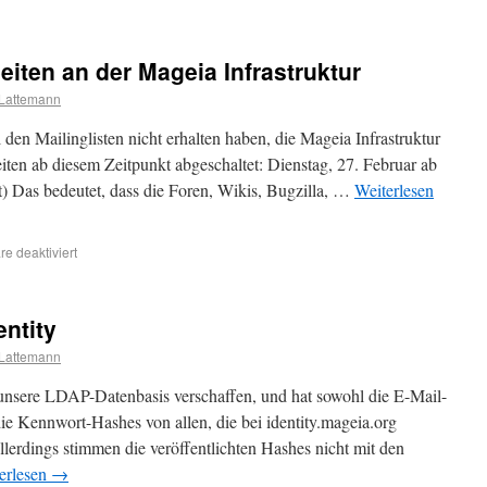
iten an der Mageia Infrastruktur
Lattemann
den Mailinglisten nicht erhalten haben, die Mageia Infrastruktur
ten ab diesem Zeitpunkt abgeschaltet: Dienstag, 27. Februar ab
) Das bedeutet, dass die Foren, Wikis, Bugzilla, …
Weiterlesen
e deaktiviert
entity
Lattemann
 unsere LDAP-Datenbasis verschaffen, und hat sowohl die E-Mail-
e Kennwort-Hashes von allen, die bei identity.mageia.org
llerdings stimmen die veröffentlichten Hashes nicht mit den
erlesen
→