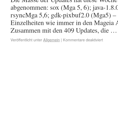
abgenommen: sox (Mga 5, 6); java-1.8.
rsyncMga 5,6; gdk-pixbuf2.0 (Mga5) – s
Einzelheiten wie immer in den Mageia A
Zusammen mit den 409 Updates, die 
Veröffentlicht unter
Allgemein
|
Kommentare deaktiviert