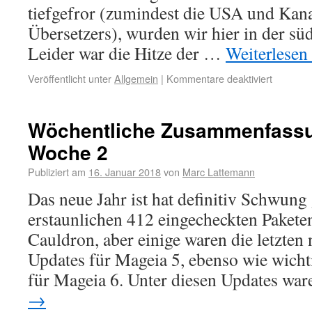
tiefgefror (zumindest die USA und Kan
Übersetzers), wurden wir hier in der sü
Leider war die Hitze der …
Weiterlesen
Veröffentlicht unter
Allgemein
|
Kommentare deaktiviert
Wöchentliche Zusammenfassu
Woche 2
Publiziert am
16. Januar 2018
von
Marc Lattemann
Das neue Jahr ist hat definitiv Schwun
erstaunlichen 412 eingecheckten Pakete
Cauldron, aber einige waren die letzten
Updates für Mageia 5, ebenso wie wicht
für Mageia 6. Unter diesen Updates wa
→