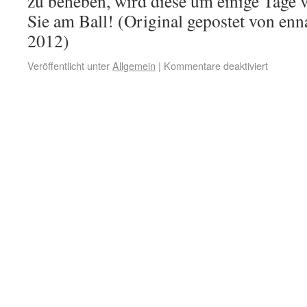
zu beheben, wird diese um einige Tage 
Sie am Ball! (Original gepostet von en
2012)
Veröffentlicht unter
Allgemein
|
Kommentare deaktiviert