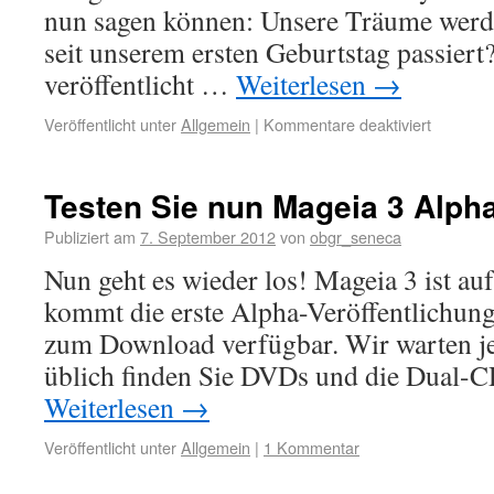
nun sagen können: Unsere Träume werde
seit unserem ersten Geburtstag passier
veröffentlicht …
Weiterlesen
→
Veröffentlicht unter
Allgemein
|
Kommentare deaktiviert
Testen Sie nun Mageia 3 Alpha
Publiziert am
7. September 2012
von
obgr_seneca
Nun geht es wieder los! Mageia 3 ist a
kommt die erste Alpha-Veröffentlichung
zum Download verfügbar. Wir warten jet
üblich finden Sie DVDs und die Dual-C
Weiterlesen
→
Veröffentlicht unter
Allgemein
|
1 Kommentar