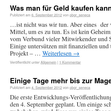
Was man für Geld kaufen ka
Publiziert am
6. September 2012
von
obgr_seneca
…ist nicht was wir tun. Aber eines der
Mittel, um es zu tun. Es ist kein Geheim
vom Verbund vieler Mitwirkender und 
Einige untersützen mit finanziellen und
Projekt – …
Weiterlesen
→
Veröffentlicht unter
Allgemein
|
1 Kommentar
Einige Tage mehr bis zur Mage
Publiziert am
4. September 2012
von
obgr_seneca
Die erste Entwicklungs-Veröffentlichun
den 4. September geplant. Um einige s