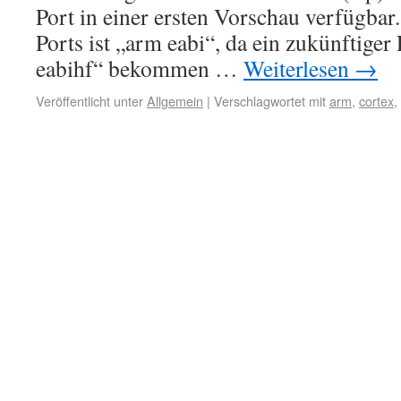
Port in einer ersten Vorschau verfügba
Ports ist „arm eabi“, da ein zukünftige
eabihf“ bekommen …
Weiterlesen
→
Veröffentlicht unter
Allgemein
|
Verschlagwortet mit
arm
,
cortex
,