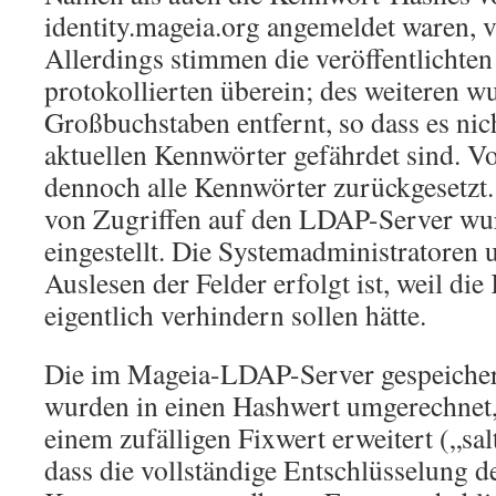
identity.mageia.org angemeldet waren, ve
Allerdings stimmen die veröffentlichten
protokollierten überein; des weiteren w
Großbuchstaben entfernt, so dass es nicht
aktuellen Kennwörter gefährdet sind. V
dennoch alle Kennwörter zurückgesetzt
von Zugriffen auf den LDAP-Server wu
eingestellt. Die Systemadministratoren 
Auslesen der Felder erfolgt ist, weil die
eigentlich verhindern sollen hätte.
Die im Mageia-LDAP-Server gespeiche
wurden in einen Hashwert umgerechnet, 
einem zufälligen Fixwert erweitert („sal
dass die vollständige Entschlüsselung d