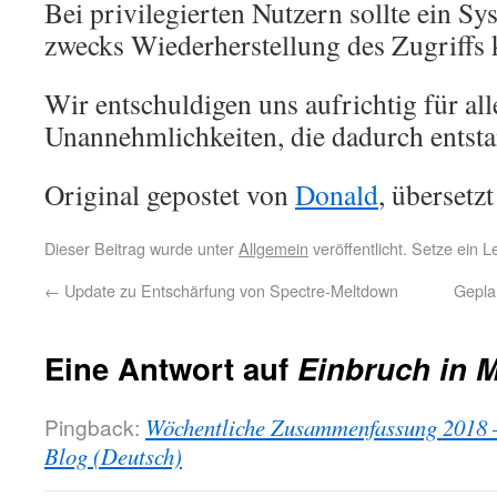
Bei privilegierten Nutzern sollte ein S
zwecks Wiederherstellung des Zugriffs 
Wir entschuldigen uns aufrichtig für al
Unannehmlichkeiten, die dadurch entsta
Original gepostet von
Donald
, übersetz
Dieser Beitrag wurde unter
Allgemein
veröffentlicht. Setze ein 
←
Update zu Entschärfung von Spectre-Meltdown
Gepla
Eine Antwort auf
Einbruch in M
Pingback:
Wöchentliche Zusammenfassung 2018 
Blog (Deutsch)