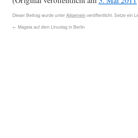
(Original veröffentlicht am
3. Mai 2011
Dieser Beitrag wurde unter
Allgemein
veröffentlicht. Setze ein 
←
Mageia auf dem Linuxtag in Berlin