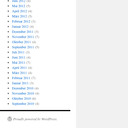
Juni 2012
(4)
Mai 2012
(5)
April 2012
(4)
März 2012
(5)
Februar 2012
(3)
Januar 2012
(4)
Dezember 2011
(3)
November 2011
(7)
Oktober 2011
(4)
September 2011
(5)
Juli 2011
(3)
Juni 2011
(4)
Mai 2011
(7)
April 2011
(4)
März 2011
(4)
Februar 2011
(7)
Januar 2011
(3)
Dezember 2010
(4)
November 2010
(4)
Oktober 2010
(6)
September 2010
(4)
Proudly powered by WordPress.