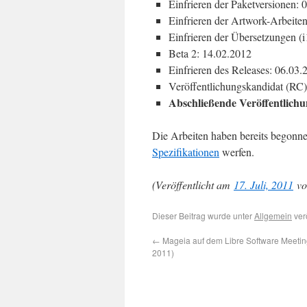
Einfrieren der Paketversionen: 
Einfrieren der Artwork-Arbeite
Einfrieren der Übersetzungen (
Beta 2: 14.02.2012
Einfrieren des Releases: 06.03.
Veröffentlichungskandidat (RC)
Abschließende Veröffentlichu
Die Arbeiten haben bereits begonnen
Spezifikationen
werfen.
(Veröffentlicht am
17. Juli, 2011
v
Dieser Beitrag wurde unter
Allgemein
ver
←
Mageia auf dem Libre Software Meeti
2011)