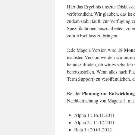
Hier das Ergebnis unserer Diskussi
veröffentlicht. Wir glauben, das is
zudem stabil läuft, zur Verfügung z
Spezifikationen auszuarbeiten, zu e
zum Abschluss zu bringen.
18 Monat
Jede Mageia-Version wird
nächsten Version werden wir unsere
herauszufinden, ob wir es schaffen
bereitzustellen. Wenn alles nach Pl
Term Support) zu veröffentlichen, di
Planung zur Entwicklung
Bei der
Nachbetrachung von Mageia 1, mit e
Alpha 1 : 16.11.2011
Alpha 2 : 14.12.2011
Beta 1 : 20.01.2012