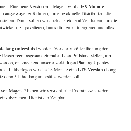
9 Monate
onen: Eine neue Version von Mageia wird alle
t ein ausgewogener Rahmen, um eine aktuelle Distribution, die
u stellen. Damit sollten wir auch ausreichend Zeit haben, um die
ntwickeln, zu paketieren, Innovationen zu integrieren und alles
e lang unterstützt
werden. Vor der Veröffentlichung der
 Ressourcen insgesamt einmal auf den Prüfstand stellen, um
 werden, entsprechend unserer vorläufigen Planung Updates
LTS-Version
an läuft, überlegen wir alle 18 Monate eine
(Long
e dann 3 Jahre lang unterstützt werden soll.
von Mageia 2 haben wir versucht, alle Erkentnisse aus der
inzubeziehen. Hier ist der Zeitplan: