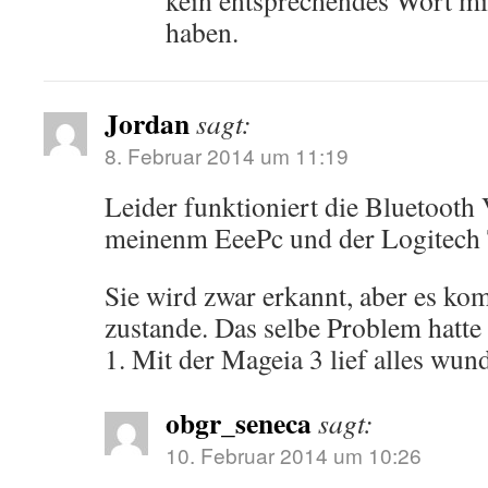
kein entsprechendes Wort m
haben.
Jordan
sagt:
8. Februar 2014 um 11:19
Leider funktioniert die Bluetoot
meinenm EeePc und der Logitech 
Sie wird zwar erkannt, aber es k
zustande. Das selbe Problem hatte
1. Mit der Mageia 3 lief alles wun
obgr_seneca
sagt:
10. Februar 2014 um 10:26