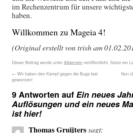
im Rechenzentrum für unsere wichtigsten
haben.
Willkommen zu Mageia 4!
(Original erstellt von trish am 01.02.20
Dieser Beitrag wurde unter
Allgemein
veröffentlicht. Setze ein 
←
Wir haben den Kampf gegen die Bugs fast
Nun z
gewonnen!
9 Antworten auf
Ein neues Jah
Auflösungen und ein neues Ma
ist hier!
Thomas Gruijters
sagt: