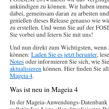
ankündigen zu können. Wir haben imme
dabei, gemeinsam daran zu arbeiten und 
genießen dieses Release genauso wie wi
zu erstellen. Und wenn Sie auf der F
Sie vorbei und feiern Sie mit uns!
Und nun direkt zum Wichtigsten, wenn S
können:
Laden Sie es jetzt herunter
, les
Notes
oder informieren Sie sich, wie Si
aktualisieren
können. Hier finden Sie al
Mageia 4
.
Was ist neu in Mageia 4
In der Mageia-Anwendungs-Datenbank f