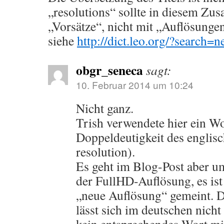
„resolutions“ sollte in diesem Z
„Vorsätze“, nicht mit „Auflösunge
siehe
http://dict.leo.org/?search=
obgr_seneca
sagt:
10. Februar 2014 um 10:24
Nicht ganz.
Trish verwendete hier ein Wo
Doppeldeutigkeit des englis
resolution).
Es geht im Blog-Post aber u
der FullHD-Auflösung, es ist 
„neue Auflösung“ gemeint. D
lässt sich im deutschen nicht