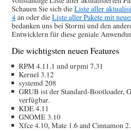
vollständige Liste aller aktualisierten Pa
Schauen Sie sich die
Liste aller aktuali
4
an oder die
Liste aller Pakete mit neu
bedanken uns bei Stormi und den ande
Entwicklern für diese geniale Anwendu
Die wichtigsten neuen Features
RPM 4.11.1 und urpmi 7.31
Kernel 3.12
systemd 208
GRUB ist der Standard-Bootloader, G
verfügbar.
KDE 4.11
GNOME 3.10
Xfce 4.10, Mate 1.6 and Cinnamon 2