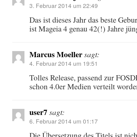
3. Februar 2014 um 22:49
Das ist dieses Jahr das beste Gebu
ist Mageia 4 genau 42(!) Jahre jün
Marcus Moeller
sagt:
4. Februar 2014 um 19:51
Tolles Release, passend zur FOS
schon 4.0er Medien verteilt worden
user7
sagt:
6. Februar 2014 um 01:17
Die Übersetzung des Titels ist nich