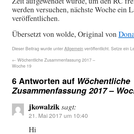
Zeit aufgewendet wurde, um den RC f
werden versuchen, nächste Woche ein L
veröffentlichen.
Übersetzt von wolde, Original von
Dona
Dieser Beitrag wurde unter
Allgemein
veröffentlicht. Setze ein 
←
Wöchentliche Zusammenfassung 2017 –
Woche 19
6 Antworten auf
Wöchentliche
Zusammenfassung 2017 – Woc
jkowalzik
sagt:
21. Mai 2017 um 10:40
Hi