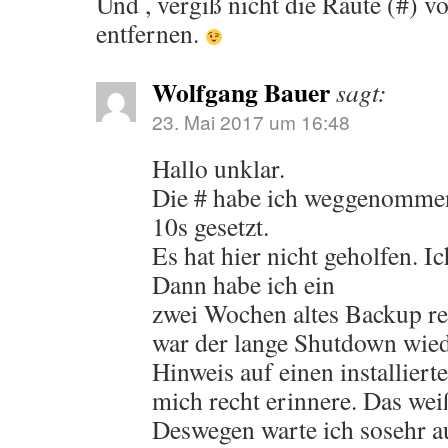
Und , vergiß nicht die Raute (#) 
entfernen.
Wolfgang Bauer
sagt:
23. Mai 2017 um 16:48
Hallo unklar.
Die # habe ich weggenommen
10s gesetzt.
Es hat hier nicht geholfen. Ic
Dann habe ich ein
zwei Wochen altes Backup r
war der lange Shutdown wie
Hinweis auf einen installier
mich recht erinnere. Das wei
Deswegen warte ich sosehr a