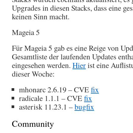
Upgrades in diesen Stacks, dass eine ge
keinen Sinn macht.
Mageia 5
Für Mageia 5 gab es eine Reige von Upda
Gesamtliste der laufenden Updates enth
eingesehen werden.
Hier
ist eine Auflis
dieser Woche:
mhonarc 2.6.19 – CVE
fix
radicale 1.1.1 – CVE
fix
asterisk 11.23.1 –
bugfix
Community