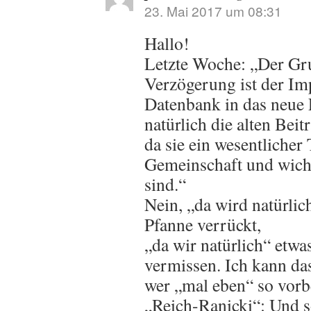
23. Mai 2017 um 08:31
Hallo!
Letzte Woche: „Der Gru
Verzögerung ist der Imp
Datenbank in das neue
natürlich die alten Beit
da sie ein wesentlicher 
Gemeinschaft und wicht
sind.“
Nein, „da wird natürlic
Pfanne verrückt,
„da wir natürlich“ etw
vermissen. Ich kann das
wer „mal eben“ so vorb
„Reich-Ranicki“: Und s