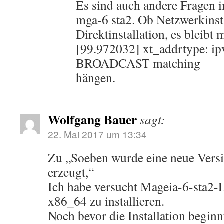
Es sind auch andere Fragen
mga-6 sta2. Ob Netzwerkinst
Direktinstallation, es bleibt m
[99.972032] xt_addrtype: ip
BROADCAST matching
hängen.
Wolfgang Bauer
sagt:
22. Mai 2017 um 13:34
Zu „Soeben wurde eine neue Versi
erzeugt,“
Ich habe versucht Mageia-6-sta2
x86_64 zu installieren.
Noch bevor die Installation beginnt