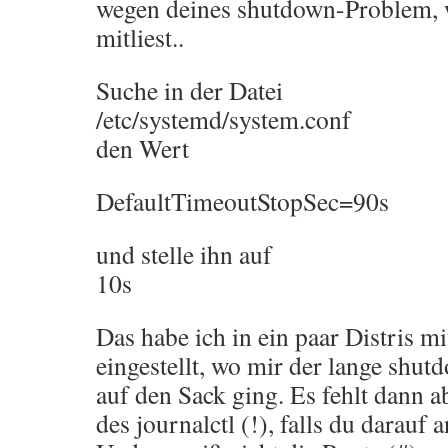
wegen deines shutdown-Problem, 
mitliest..
Suche in der Datei
/etc/systemd/system.conf
den Wert
DefaultTimeoutStopSec=90s
und stelle ihn auf
10s
Das habe ich in ein paar Distris m
eingestellt, wo mir der lange shut
auf den Sack ging. Es fehlt dann ab
des journalctl (!), falls du darauf 