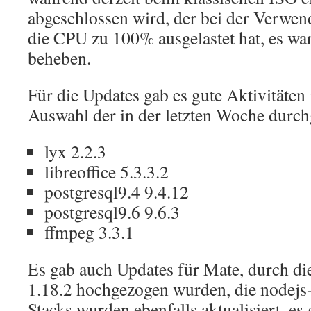
abgeschlossen wird, der bei der Verwen
die CPU zu 100% ausgelastet hat, es war
beheben.
Für die Updates gab es gute Aktivitäten 
Auswahl der in der letzten Woche durch
lyx 2.2.3
libreoffice 5.3.3.2
postgresql9.4 9.4.12
postgresql9.6 9.6.3
ffmpeg 3.3.1
Es gab auch Updates für Mate, durch die
1.18.2 hochgezogen wurden, die nodejs-
Stacks wurden ebenfalls aktualisiert, es 