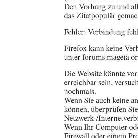
Den Vorhang zu und alle
das Zitatpopulär gemac
Fehler: Verbindung feh
Firefox kann keine Ve
unter forums.mageia.or
Die Website könnte vo
erreichbar sein, versuch
nochmals.
Wenn Sie auch keine an
können, überprüfen Sie 
Netzwerk-/Internetverb
Wenn Ihr Computer ode
Firewall oder einem Pr