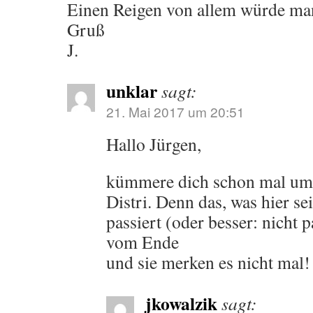
Einen Reigen von allem würde ma
Gruß
J.
unklar
sagt:
21. Mai 2017 um 20:51
Hallo Jürgen,
kümmere dich schon mal um 
Distri. Denn das, was hier s
passiert (oder besser: nicht p
vom Ende
und sie merken es nicht mal!
jkowalzik
sagt: