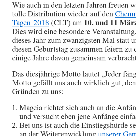
Wie auch in den letzten Jahren freuen w
tolle Distribution wieder auf den
Chemn
10. und 11 Mär
Tagen 2018
(CLT) am
Dies wird eine besondere Veranstaltung
dieses Jahr zum zwanzigsten Mal statt u
diesen Geburtstag zusammen feiern zu 
einige Jahre davon gemeinsam verbrach
Das diesjährige Motto lautet „Jeder fän
Motto gefällt uns auch wirklich gut, den
Gründen zu uns:
Mageia richtet sich auch an die Anfä
und versucht eben jene Anfänge einf
Bei uns ist auch die Einstiegshürde s
an der Weiterenwicklung
unserer Gem