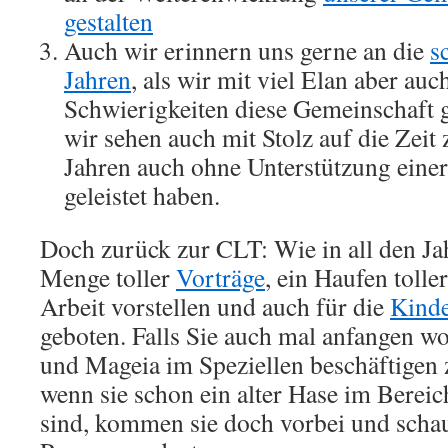
gestalten
Auch wir erinnern uns gerne an die
s
Jahren
, als wir mit viel Elan aber au
Schwierigkeiten diese Gemeinschaft 
wir sehen auch mit Stolz auf die Zeit
Jahren auch ohne Unterstützung eine
geleistet haben.
Doch zurück zur CLT: Wie in all den Jah
Menge toller
Vorträge
, ein Haufen tolle
Arbeit vorstellen und auch für die
Kind
geboten. Falls Sie auch mal anfangen wo
und Mageia im Speziellen beschäftigen 
wenn sie schon ein alter Hase im Bereic
sind, kommen sie doch vorbei und schaue