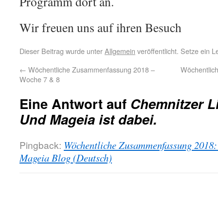
Programm dort an.
Wir freuen uns auf ihren Besuch
Dieser Beitrag wurde unter
Allgemein
veröffentlicht. Setze ein 
←
Wöchentliche Zusammenfassung 2018 –
Wöchentlic
Woche 7 & 8
Eine Antwort auf
Chemnitzer L
Und Mageia ist dabei.
Pingback:
Wöchentliche Zusammenfassung 2018:
Mageia Blog (Deutsch)