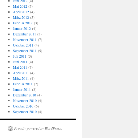
Juni 2012
(4)
Mai 2012
(5)
April 2012
(4)
März 2012
(5)
Februar 2012
(3)
Januar 2012
(4)
Dezember 2011
(3)
November 2011
(7)
Oktober 2011
(4)
September 2011
(5)
Juli 2011
(3)
Juni 2011
(4)
Mai 2011
(7)
April 2011
(4)
März 2011
(4)
Februar 2011
(7)
Januar 2011
(3)
Dezember 2010
(4)
November 2010
(4)
Oktober 2010
(6)
September 2010
(4)
Proudly powered by WordPress.