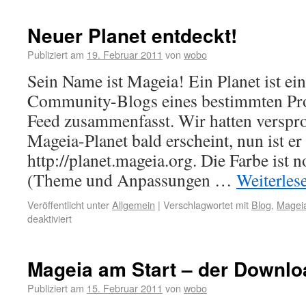
Neuer Planet entdeckt!
Publiziert am
19. Februar 2011
von
wobo
Sein Name ist Mageia! Ein Planet ist e
Community-Blogs eines bestimmten Pro
Feed zusammenfasst. Wir hatten verspro
Mageia-Planet bald erscheint, nun ist er
http://planet.mageia.org. Die Farbe ist n
(Theme und Anpassungen …
Weiterles
Veröffentlicht unter
Allgemein
|
Verschlagwortet mit
Blog
,
Magei
deaktiviert
Mageia am Start – der Downlo
Publiziert am
15. Februar 2011
von
wobo