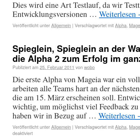
Dies wird eine Art Testlauf, da wir Testt
Entwicklungsversionen …
Weiterlesen
Veröffentlicht unter
Allgemein
|
Verschlagwortet mit
Alpha
,
Mage
Spieglein, Spieglein an der W
die Alpha 2 zum Erfolg im ga
Publiziert am
25. Februar 2011
von
wobo
Die erste Alpha von Mageia war ein vol
arbeiten alle Teams hart an der nächste
die am 15. März erscheinen soll. Entwi
wichtig, um möglichst viel Feedback z
haben wir in Bezug auf …
Weiterlesen
Veröffentlicht unter
Allgemein
|
Verschlagwortet mit
Alpha
,
Mage
deaktiviert