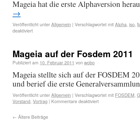
Mageia hat die erste Alphaversion her
→
Veröffentlicht unter
Allgemein
|
Verschlagwortet mit
Alpha
,
iso
,
M
deaktiviert
Mageia auf der Fosdem 2011
Publiziert am
10. Februar 2011
von
wobo
Mageia stellte sich auf der FOSDEM 201
und berief die erste Generalversammlun
Veröffentlicht unter
Allgemein
|
Verschlagwortet mit
FOSDEM
,
G
Vorstand
,
Vortrag
|
Kommentare deaktiviert
←
Ältere Beiträge