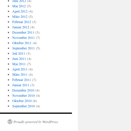
Juni 2012
(4)
Mai 2012
(5)
April 2012
(4)
März 2012
(5)
Februar 2012
(3)
Januar 2012
(4)
Dezember 2011
(3)
November 2011
(7)
Oktober 2011
(4)
September 2011
(5)
Juli 2011
(3)
Juni 2011
(4)
Mai 2011
(7)
April 2011
(4)
März 2011
(4)
Februar 2011
(7)
Januar 2011
(3)
Dezember 2010
(4)
November 2010
(4)
Oktober 2010
(6)
September 2010
(4)
Proudly powered by WordPress.