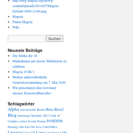
http://blog.mageia.org/en/wp-
content/uploads/2016/07/Mageia-
Default-3840×2160.png
Mageia
Planet Mageia
Wiki
Neueste Beiträge
Die Stärke der 10
Maßnahmen um unsere Webdienste zu
schützen
Mageia 10 RC1
Weitere außerordentliche
Generalversammlung am 7. Mai 2026
Wir präsentieren den Gewinner
unseres Kunstwettbewerbs!
Schlagwörter
Alpha
Beta
Beta2
arm
berichte
Berlin
Blog
bootstrap
Chemnitz 2011
Code of
FOSDEM
Conduct
cortex
Events
Forum
iso
Hosting
i18n
ielo
Java
LibreOffice
Linuxtag
Logo
Live-CD
Lost Oasis
LSM