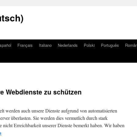
utsch)
spañol
Français
Italiano
Nederlands
Polski
Português
Româ
 Webdienste zu schützen
elt werden auch unsere Dienste aufgrund von automatisierten
rver überlasten. Sie werden dies vermutlich durch stark
se nicht Erreichbarkeit unserer Dienste bemerkt haben. Wir haben
→