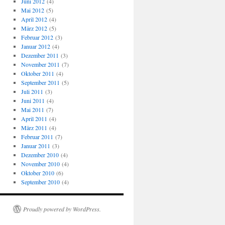
Juni 2012
(4)
Mai 2012
(5)
April 2012
(4)
März 2012
(5)
Februar 2012
(3)
Januar 2012
(4)
Dezember 2011
(3)
November 2011
(7)
Oktober 2011
(4)
September 2011
(5)
Juli 2011
(3)
Juni 2011
(4)
Mai 2011
(7)
April 2011
(4)
März 2011
(4)
Februar 2011
(7)
Januar 2011
(3)
Dezember 2010
(4)
November 2010
(4)
Oktober 2010
(6)
September 2010
(4)
Proudly powered by WordPress.