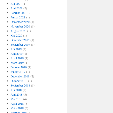
Juli 2021
(1)
Juni 2021
(2)
Februar 2021
(2)
Januar 2021
(1)
Dezember 2020
(1)
November 2020
(1)
August 2020
(1)
Mai 2020
(1)
Dezember 2019
(1)
September 2019
(1)
Juli 2019
(2)
Juni 2019
(1)
April 2019
(1)
März 2019
(1)
Februar 2019
(1)
Januar 2019
(1)
Dezember 2018
(2)
Oktober 2018
(1)
September 2018
(1)
Juli 2018
(2)
Juni 2018
(3)
Mai 2018
(4)
April 2018
(3)
März 2018
(3)
Februar 2018
(6)