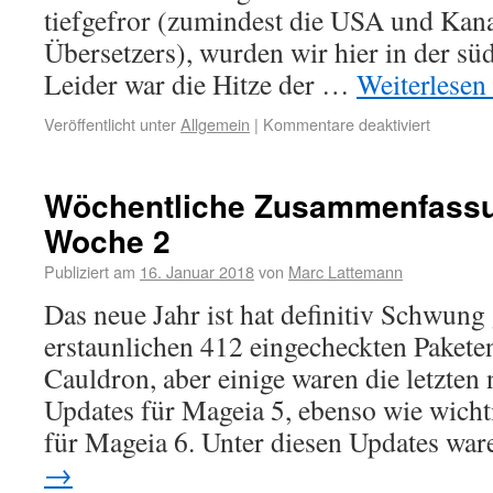
tiefgefror (zumindest die USA und Kan
Übersetzers), wurden wir hier in der sü
Leider war die Hitze der …
Weiterlesen
Veröffentlicht unter
Allgemein
|
Kommentare deaktiviert
Wöchentliche Zusammenfassu
Woche 2
Publiziert am
16. Januar 2018
von
Marc Lattemann
Das neue Jahr ist hat definitiv Schwun
erstaunlichen 412 eingecheckten Pakete
Cauldron, aber einige waren die letzten
Updates für Mageia 5, ebenso wie wicht
für Mageia 6. Unter diesen Updates wa
→