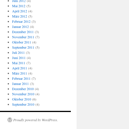
Juni 2012
(4)
Mai 2012
(5)
April 2012
(4)
März 2012
(5)
Februar 2012
(3)
Januar 2012
(4)
Dezember 2011
(3)
November 2011
(7)
Oktober 2011
(4)
September 2011
(5)
Juli 2011
(3)
Juni 2011
(4)
Mai 2011
(7)
April 2011
(4)
März 2011
(4)
Februar 2011
(7)
Januar 2011
(3)
Dezember 2010
(4)
November 2010
(4)
Oktober 2010
(6)
September 2010
(4)
Proudly powered by WordPress.