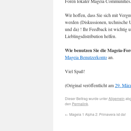
Foren lokaler Mageia Communities
Wir hoffen, dass Sie sich mit Vergn
werden (Diskussionen, technische Un
und da) ! Ihr Feedback ist wichtig
Lieblingsdistribution helfen.
Wie benutzen Sie die Mageia-Fo
Mageia Benutzerkonto
an.
Viel Spaß!
(Original veröffentlicht am
29. Mär
Dieser Beitrag wurde unter
Allgemein
abg
den
Permalink
.
←
Mageia 1 Alpha 2: Primavera ist da!