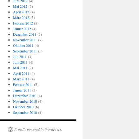
Juni 2012
(4)
Mai 2012
(5)
April 2012
(4)
März 2012
(5)
Februar 2012
(3)
Januar 2012
(4)
Dezember 2011
(3)
November 2011
(7)
Oktober 2011
(4)
September 2011
(5)
Juli 2011
(3)
Juni 2011
(4)
Mai 2011
(7)
April 2011
(4)
März 2011
(4)
Februar 2011
(7)
Januar 2011
(3)
Dezember 2010
(4)
November 2010
(4)
Oktober 2010
(6)
September 2010
(4)
Proudly powered by WordPress.