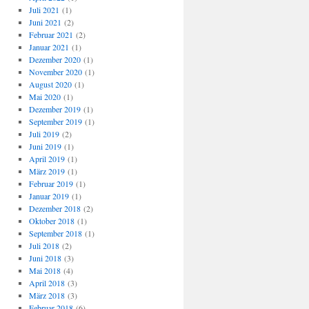
Juli 2021
(1)
Juni 2021
(2)
Februar 2021
(2)
Januar 2021
(1)
Dezember 2020
(1)
November 2020
(1)
August 2020
(1)
Mai 2020
(1)
Dezember 2019
(1)
September 2019
(1)
Juli 2019
(2)
Juni 2019
(1)
April 2019
(1)
März 2019
(1)
Februar 2019
(1)
Januar 2019
(1)
Dezember 2018
(2)
Oktober 2018
(1)
September 2018
(1)
Juli 2018
(2)
Juni 2018
(3)
Mai 2018
(4)
April 2018
(3)
März 2018
(3)
Februar 2018
(6)