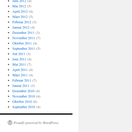
Juni 2012
(4)
Mai 2012
(5)
April 2012
(4)
März 2012
(5)
Februar 2012
(3)
Januar 2012
(4)
Dezember 2011
(3)
November 2011
(7)
Oktober 2011
(4)
September 2011
(5)
Juli 2011
(3)
Juni 2011
(4)
Mai 2011
(7)
April 2011
(4)
März 2011
(4)
Februar 2011
(7)
Januar 2011
(3)
Dezember 2010
(4)
November 2010
(4)
Oktober 2010
(6)
September 2010
(4)
Proudly powered by WordPress.