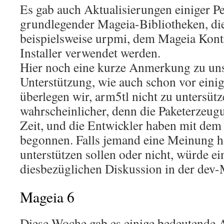
Es gab auch Aktualisierungen einiger 
grundlegender Mageia-Bibliotheken, die
beispielsweise urpmi, dem Mageia Kon
Installer verwendet werden.
Hier noch eine kurze Anmerkung zu u
Unterstützung, wie auch schon vor ein
überlegen wir, arm5tl nicht zu untersüt
wahrscheinlicher, denn die Paketerzeugu
Zeit, und die Entwickler haben mit dem
begonnen. Falls jemand eine Meinung ha
unterstützen sollen oder nicht, würde ei
diesbezüglichen Diskussion in der dev-M
Mageia 6
Diese Woche gab es einige bedeutende A