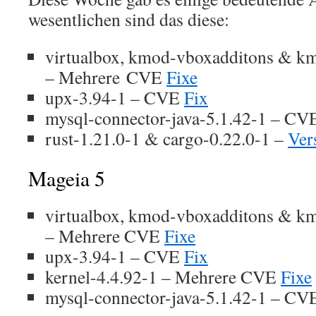
wesentlichen sind das diese:
virtualbox, kmod-vboxadditons & km
– Mehrere CVE
Fixe
upx-3.94-1 – CVE
Fix
mysql-connector-java-5.1.42-1 – C
rust-1.21.0-1 & cargo-0.22.0-1 –
Ver
Mageia 5
virtualbox, kmod-vboxadditons & km
– Mehrere CVE
Fixe
upx-3.94-1 – CVE
Fix
kernel-4.4.92-1 – Mehrere CVE
Fixe
mysql-connector-java-5.1.42-1 – C