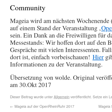
Community
Mageia wird am nächsten Wochenende (
auf einem Stand der Veranstaltung ‚
Ope
sein. Ein Dank an die Freiwilligen für d
Messestands: Wir hoffen dort auf den 
Gespräche mit vielen Interessenten. Fal
dort ist, einfach vorbeischauen!
Hier
gib
Informationen zu der Veranstaltung.
Übersetzung von wolde. Original veröff
am 30.Okt 2017
Dieser Beitrag wurde unter
Allgemein
veröffentlicht. Setze ein 
←
Mageia auf der OpenRheinRuhr 2017
Mageia 