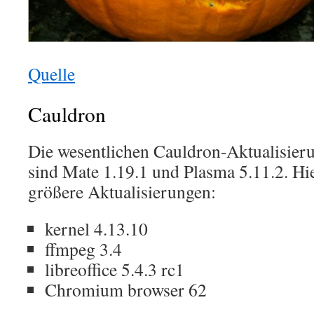
Quelle
Cauldron
Die wesentlichen Cauldron-Aktualisier
sind Mate 1.19.1 und Plasma 5.11.2. Hie
größere Aktualisierungen:
kernel 4.13.10
ffmpeg 3.4
libreoffice 5.4.3 rc1
Chromium browser 62