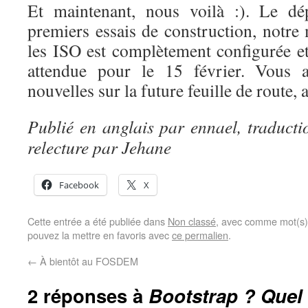
Et maintenant, nous voilà :). Le dé
premiers essais de construction, notr
les ISO est complètement configurée et
attendue pour le 15 février. Vous a
nouvelles sur la future feuille de route, 
Publié en anglais par ennael, traducti
relecture par Jehane
Facebook
X
Cette entrée a été publiée dans
Non classé
, avec comme mot(s)
pouvez la mettre en favoris avec
ce permalien
.
←
À bientôt au FOSDEM
2 réponses à
Bootstrap ? Quel 