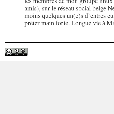
les membres de mon groupe linux 
amis), sur le réseau social belge N
moins quelques un(e)s d’entres eu
prêter main forte. Longue vie à M