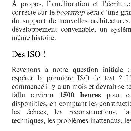
À propos, l’amélioration et l’écritu
correcte sur le
bootstrap
sera d’une gran
du support de nouvelles architectures.
développement convenable, un systè
même histoire.
Des ISO !
Revenons à notre question initiale 
espérer la première ISO de test ? 
commencé il y a un mois et devrait se t
1500 heures
fallu environ
pour con
disponibles, en comptant les constructi
les échecs, les reconstructions, l
techniques, les problèmes inattendus, l